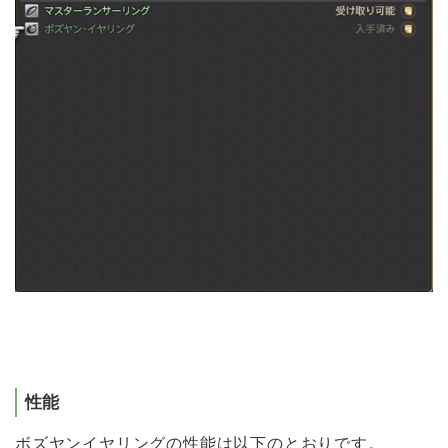
性能
ボズヤンイヤリングの性能は以下のとおりです。