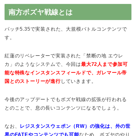
南方ボズヤ戦線とは
パッチ5.35で実装された、大規模バトルコンテンツで
す。
紅蓮のリベレーターで実装された「禁断の地 エウレ
カ」のようなシステムで、今回は
最大72人まで参加可
能な特殊なインスタンスフィールドで、ガレマール帝
国とのストーリーが進行
していきます。
今後のアップデートでもボズヤ戦線の拡張が行われる
とのことで、息の長いコンテンツになるでしょう。
なお、
レジスタンスウェポン（RW）の強化は、外の世
界のFATEやコンテンツでも可能
なため、ボズヤのやり