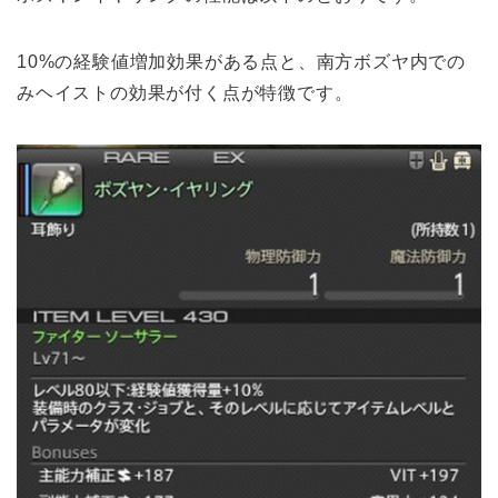
10%の経験値増加効果がある点と、南方ボズヤ内での
みヘイストの効果が付く点が特徴です。