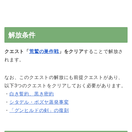
解放条件
クエスト「
荒鷲の巣作戦
」をクリア
することで解放さ
れます。
なお、このクエストの解放にも前提クエストがあり、
以下3つのクエストをクリアしておく必要があります。
・
白き誓約、黒き密約
・
シタデル・ボズヤ蒸発事変
・
「グンヒルドの剣」の復刻