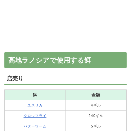
高地ラノシアで使用する餌
店売り
餌
金額
ユスリカ
4ギル
クロウフライ
240ギル
バターワーム
5ギル