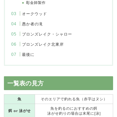
彫金師製作
オークウッド
愚か者の滝
ブロンズレイク・シャロー
ブロンズレイク北東岸
最後に
一覧表の見方
魚
そのエリアで釣れる魚（赤字はヌシ）
魚を釣るのにおすすめの餌
餌 or 泳がせ
泳がせ釣りの場合は末尾に[泳]