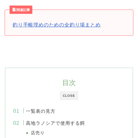
関連記事
釣り手帳埋めのための全釣り場まとめ
目次
CLOSE
一覧表の見方
高地ラノシアで使用する餌
店売り