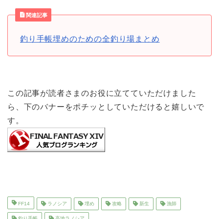
関連記事
釣り手帳埋めのための全釣り場まとめ
この記事が読者さまのお役に立てていただけました
ら、下のバナーをポチッとしていただけると嬉しいで
す。
FF14
ラノシア
埋め
攻略
新生
漁師
釣り手帳
高地ラノシア