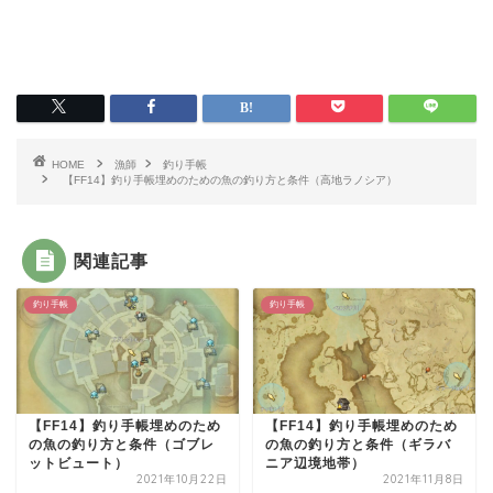
HOME
漁師
釣り手帳
【FF14】釣り手帳埋めのための魚の釣り方と条件（高地ラノシア）
関連記事
釣り手帳
釣り手帳
【FF14】釣り手帳埋めのため
【FF14】釣り手帳埋めのため
の魚の釣り方と条件（ゴブレ
の魚の釣り方と条件（ギラバ
ットビュート）
ニア辺境地帯）
2021年10月22日
2021年11月8日