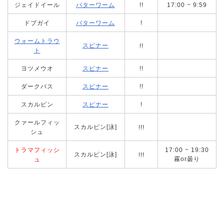
ジェイドイール
バターワーム
!!
17:00 ~ 9:59
ドブガイ
バターワーム
!
ウォームトラウ
スピナー
!!
ト
ヨツメウオ
スピナー
!!
ダークバス
スピナー
!!
スカルピン
スピナー
!
クァールフィッ
スカルピン[泳]
!!!
シュ
トラマフィッシ
17:00 ~ 19:30
スカルピン[泳]
!!!
霧or曇り
ュ