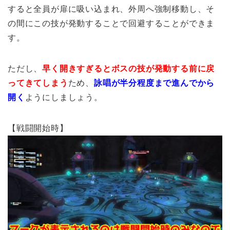
すると全員が扉に吸い込まれ、外周へ強制移動し、そ
の間にこの技が発動することで回避することができま
す。
ただし、
早く開きすぎるとボスの技が発動する前に戻
ってきてしまう
ため、
詠唱が半分程度まで進んでから
開く
ようにしましょう。
【戦闘開始時】