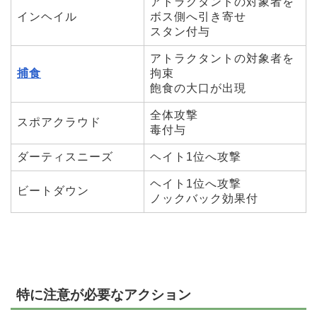
アトラクタントの対象者を
インヘイル
ボス側へ引き寄せ
スタン付与
アトラクタントの対象者を
捕食
拘束
飽食の大口が出現
全体攻撃
スポアクラウド
毒付与
ダーティスニーズ
ヘイト1位へ攻撃
ヘイト1位へ攻撃
ビートダウン
ノックバック効果付
特に注意が必要なアクション