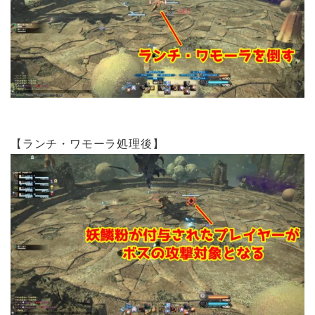
【ランチ・ワモーラ処理後】