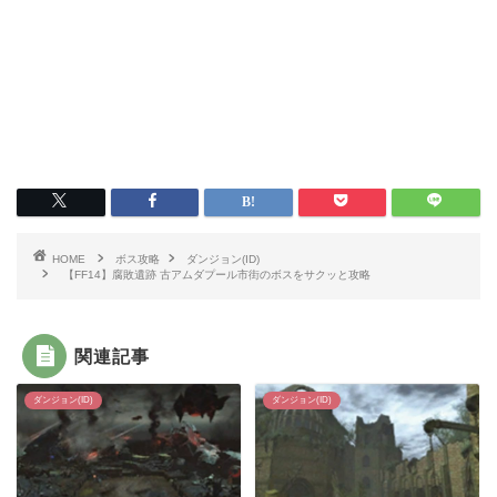
HOME
ボス攻略
ダンジョン(ID)
【FF14】腐敗遺跡 古アムダプール市街のボスをサクッと攻略
関連記事
ダンジョン(ID)
ダンジョン(ID)