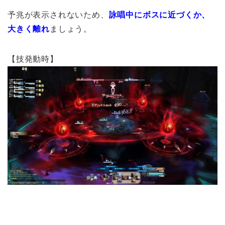
予兆が表示されないため、
詠唱中にボスに近づくか、
大きく離れ
ましょう。
【技発動時】