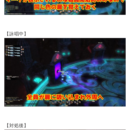
【詠唱中】
【対処後】