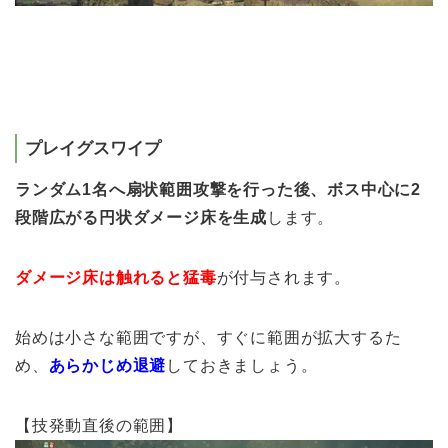
プレイグスワイプ
ランダム1名へ扇状範囲攻撃を行った後、ボス中心に2
段階広がる円状ダメージ床を生成
します。
ダメージ床は触れると猛毒
が付与されます。
始めは小さな範囲ですが、すぐに範囲が拡大するた
め、
あらかじめ退避
しておきましょう。
【技発動直後の範囲】