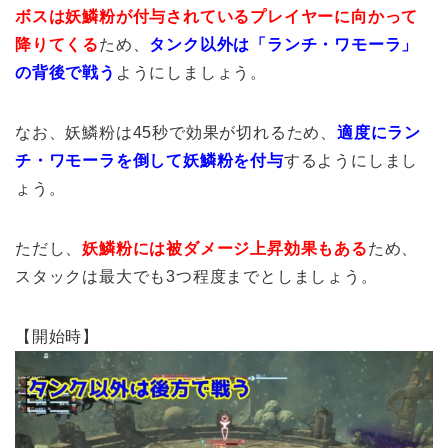
ボスは妖鱗粉が付与されているプレイヤーに向かって
降りてくる
ため、
タンク以外は「ランチ・ワモーラ」
の背後で戦う
ようにしましょう。
なお、妖鱗粉は45秒で効果が切れるため、
適度にラン
チ・ワモーラを倒して妖鱗粉を付与
するようにしまし
ょう。
ただし、
妖鱗粉には被ダメージ上昇効果もある
ため、
スタックは最大でも3つ程度までとしましょう。
【開始時】