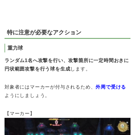
特に注意が必要なアクション
重力球
ランダム1名へ攻撃を行い、攻撃箇所に一定時間おきに
円状範囲攻撃を行う球を生成
します。
対象者にはマーカーが付与されるため、
外周で受ける
ようにしましょう。
【マーカー】