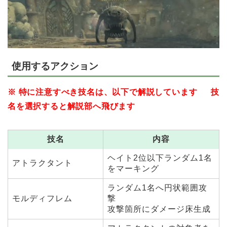
使用するアクション
※ 特に注意すべき技名は、以下で解説しています 技
名を選択すると解説部へ飛びます
技名
内容
ヘイト2位以下ランダム1名
アトラクタント
をマーキング
ランダム1名へ円状範囲攻
モルディフレム
撃
攻撃箇所にダメージ床生成