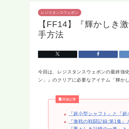
レジスタンスウェポン
【FF14】『輝かしき
手方法
今回は、レジスタンスウェポンの最終強
ン」』のクリアに必要なアイテム「輝か
関連記事
『超小型シャフト』と『超
『激戦の戦闘記録:第1集』
『重々しき記憶の一塊』と