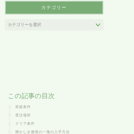
カテゴリー
この記事の目次
前提条件
受注場所
クリア条件
輝かしき激情の一塊の入手方法