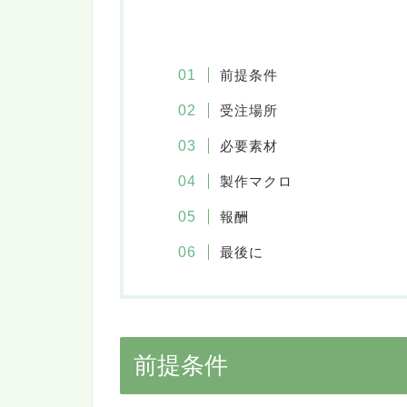
前提条件
受注場所
必要素材
製作マクロ
報酬
最後に
前提条件