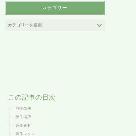
カテゴリー
この記事の目次
前提条件
受注場所
必要素材
製作マクロ