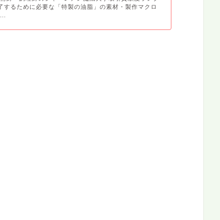
了するために必要な「特製の油脂」の素材・製作マクロ
..