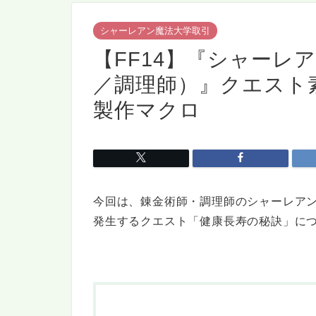
シャーレアン魔法大学取引
【FF14】『シャーレ
／調理師）』クエスト
製作マクロ
今回は、錬金術師・調理師のシャーレア
発生するクエスト「健康長寿の秘訣」に