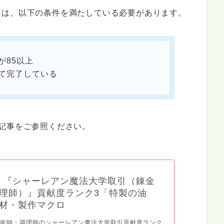
には、以下の条件を満たしている必要があります。
が85以上
て完了している
記事をご参照ください。
4】『シャーレアン魔法大学取引（錬金
理師）』貢献度ランク3「特製の油
材・製作マクロ
金術師・調理師のシャーレアン魔法大学取引貢献度ランク