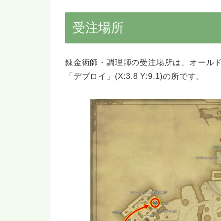
受注場所
錬金術師・調理師の受注場所は、オール
「デブロイ」(X:3.8 Y:9.1)の所です。