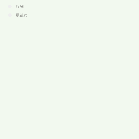
報酬
最後に