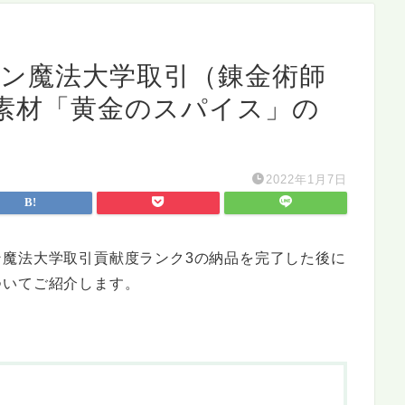
アン魔法大学取引（錬金術師
素材「黄金のスパイス」の
2022年1月7日
ン魔法大学取引貢献度ランク3の納品を完了した後に
ついてご紹介します。