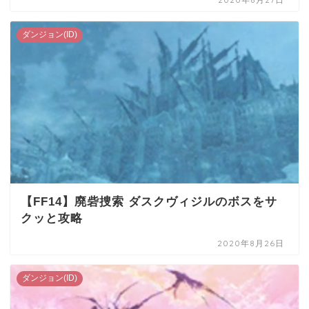
ダンジョン(ID)
【FF14】廃砦捜索 ダスクヴィジルのボスをサ
クッと攻略
2020年8月26日
ダンジョン(ID)