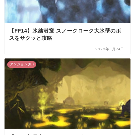
【FF14】氷結潜窟 スノークローク大氷壁のボ
スをサクッと攻略
2020年8月24日
ダンジョン(ID)