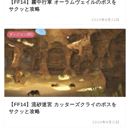
【FF14】霧中行軍 オーラムヴェイルのボスを
サクッと攻略
2020年8月22日
ダンジョン(ID)
【FF14】流砂迷宮 カッターズクライのボスを
サクッと攻略
2020年8月21日