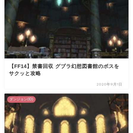
【FF14】禁書回収 グブラ幻想図書館のボスを
サクッと攻略
2020年9月1日
ダンジョン(ID)