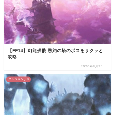
【FF14】幻龍残骸 黙約の塔のボスをサクッと
攻略
2020年8月25日
ダンジョン(ID)