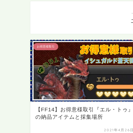
お得意様取引
【FF14】お得意様取引『エル・トゥ
の納品アイテムと採集場所
2021年4月26