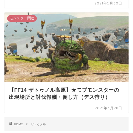
2021年5月30日
モンスター関連
【FF14 ザトゥノル高原】★モブモンスターの
出現場所と討伐報酬・倒し方（デス狩り）
2021年5月28日
HOME
ザトゥノル