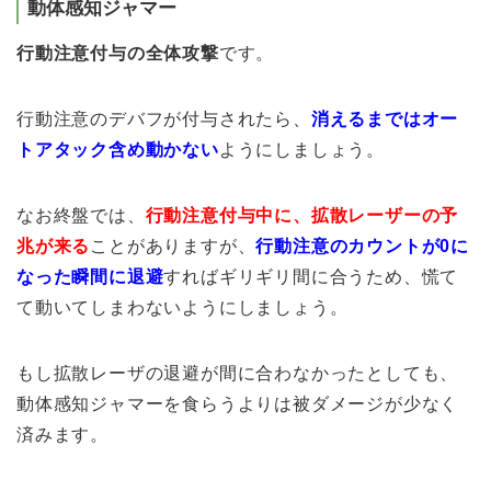
動体感知ジャマー
行動注意付与の全体攻撃
です。
行動注意のデバフが付与されたら、
消えるまではオー
トアタック含め動かない
ようにしましょう。
なお終盤では、
行動注意付与中に、拡散レーザーの予
兆が来る
ことがありますが、
行動注意のカウントが0に
なった瞬間に退避
すればギリギリ間に合うため、慌て
て動いてしまわないようにしましょう。
もし拡散レーザの退避が間に合わなかったとしても、
動体感知ジャマーを食らうよりは被ダメージが少なく
済みます。