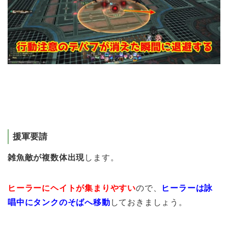
援軍要請
雑魚敵が複数体出現
します。
ヒーラーにヘイトが集まりやすい
ので、
ヒーラーは詠
唱中にタンクのそばへ移動
しておきましょう。