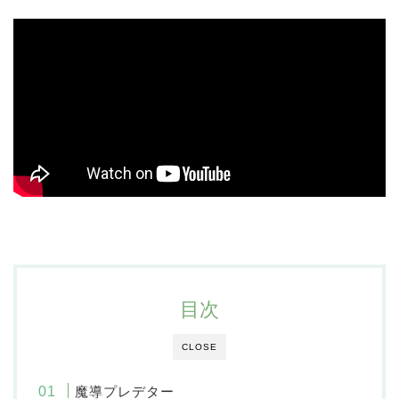
目次
CLOSE
魔導プレデター