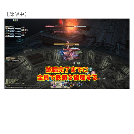
【詠唱中】