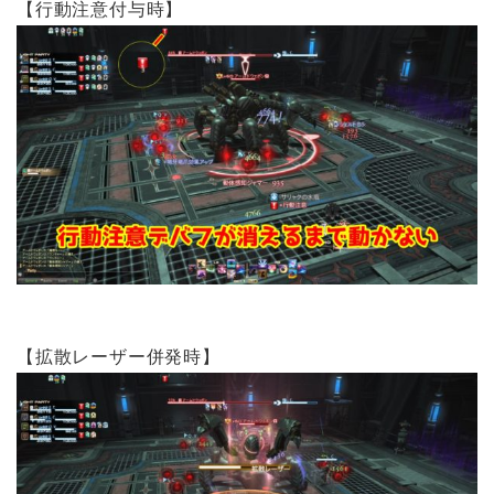
【行動注意付与時】
【拡散レーザー併発時】