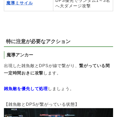
DPS優先でランダム1～3名
魔導ミサイル
へ大ダメージ攻撃
特に注意が必要なアクション
魔導アンカー
出現した雑魚敵とDPSが線で繋がり、
繋がっている間
一定時間おきに攻撃
します。
雑魚敵を優先して処理
しましょう。
【雑魚敵とDPSが繋がっている状態】