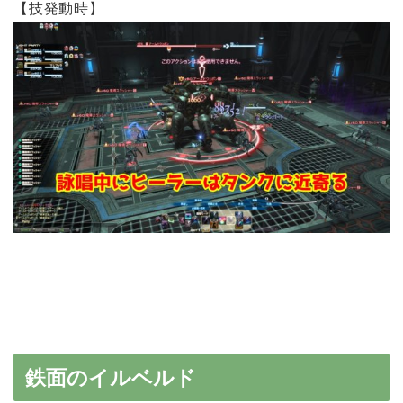
【技発動時】
鉄面のイルベルド