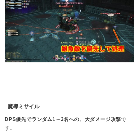
魔導ミサイル
DPS優先でランダム1～3名への、大ダメージ攻撃
で
す。