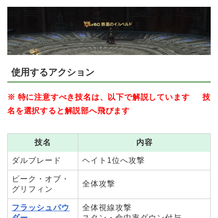
使用するアクション
※ 特に注意すべき技名は、以下で解説しています 技
名を選択すると解説部へ飛びます
技名
内容
ダルブレード
ヘイト1位へ攻撃
ビーク・オブ・
全体攻撃
グリフィン
フラッシュパウ
全体視線攻撃
ダー
スタン・命中率ダウン付与