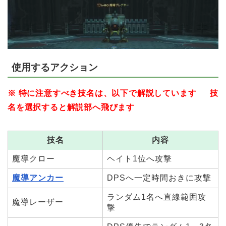
使用するアクション
※ 特に注意すべき技名は、以下で解説しています 技
名を選択すると解説部へ飛びます
技名
内容
魔導クロー
ヘイト1位へ攻撃
魔導アンカー
DPSへ一定時間おきに攻撃
ランダム1名へ直線範囲攻
魔導レーザー
撃