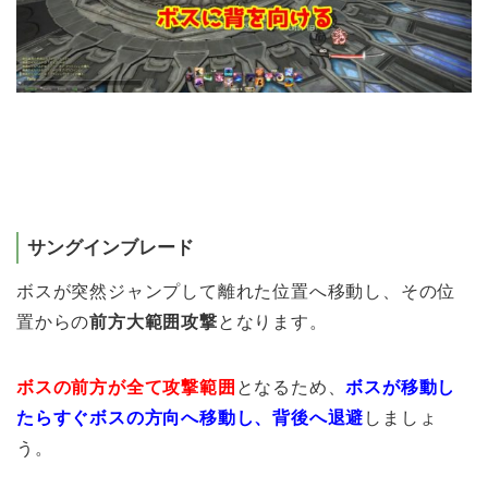
サングインブレード
ボスが突然ジャンプして離れた位置へ移動し、その位
置からの
前方大範囲攻撃
となります。
ボスの前方が全て攻撃範囲
となるため、
ボスが移動し
たらすぐボスの方向へ移動し、背後へ退避
しましょ
う。